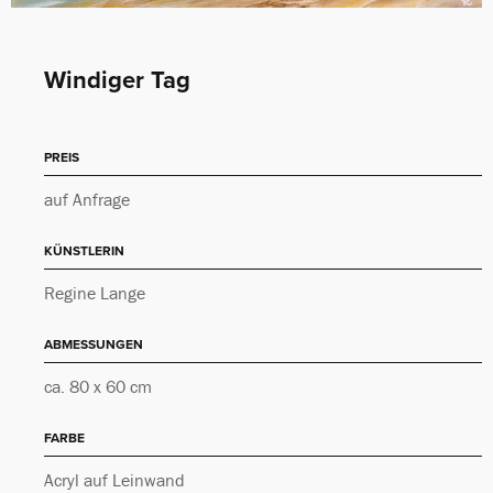
Windiger Tag
PREIS
auf Anfrage
KÜNSTLERIN
Regine Lange
ABMESSUNGEN
ca. 80 x 60 cm
FARBE
Acryl auf Leinwand