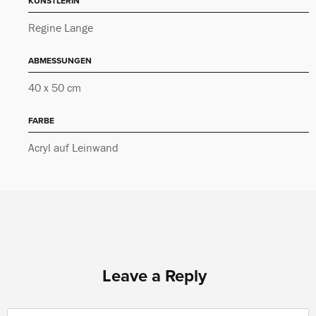
KÜNSTLERIN
Regine Lange
ABMESSUNGEN
40 x 50 cm
FARBE
Acryl auf Leinwand
Leave a Reply