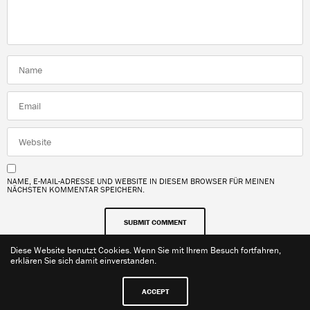
NAME, E-MAIL-ADRESSE UND WEBSITE IN DIESEM BROWSER FÜR MEINEN
NÄCHSTEN KOMMENTAR SPEICHERN.
Diese Website benutzt Cookies. Wenn Sie mit Ihrem Besuch fortfahren,
erklären Sie sich damit einverstanden.
ACCEPT
Kontakt
Impressum
Datenschutzerklärung