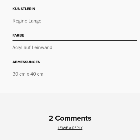
KÜNSTLERIN
Regine Lange
FARBE
Acryl auf Leinwand
ABMESSUNGEN
30 cm x 40 cm
2 Comments
LEAVE A REPLY