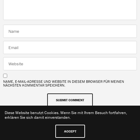
NAME, E-MAIL-ADRESSE UND WEBSITE IN DIESEM BROWSER FÜR MEINEN
NÄCHSTEN KOMMENTAR SPEICHERN.
Diese Website benutzt Cookies. Wenn Sie mit Ihrem Besuch fortfahren,
erklären Sie sich damit einverstanden.
ACCEPT
Kontakt
Impressum
Datenschutzerklärung