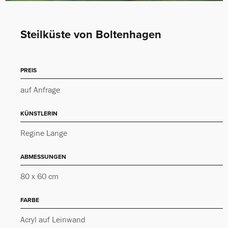
Steilküste von Boltenhagen
PREIS
auf Anfrage
KÜNSTLERIN
Regine Lange
ABMESSUNGEN
80 x 60 cm
FARBE
Acryl auf Leinwand