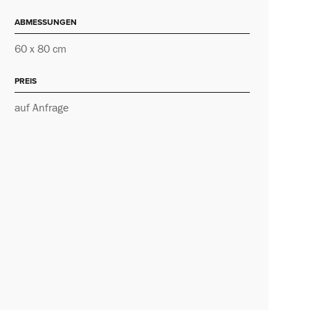
ABMESSUNGEN
60 x 80 cm
PREIS
auf Anfrage