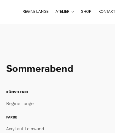
REGINE LANGE
ATELIER
SHOP
KONTAKT
Sommerabend
KÜNSTLERIN
Regine Lange
FARBE
Acryl auf Leinwand