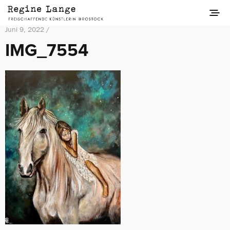
Juni 9, 2022 /
IMG_7554