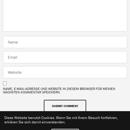
NAME, E-MAIL-ADRESSE UND WEBSITE IN DIESEM BROWSER FÜR MEINEN
NÄCHSTEN KOMMENTAR SPEICHERN.
Diese Website benutzt Cookies. Wenn Sie mit Ihrem Besuch fortfahren,
erklären Sie sich damit einverstanden.