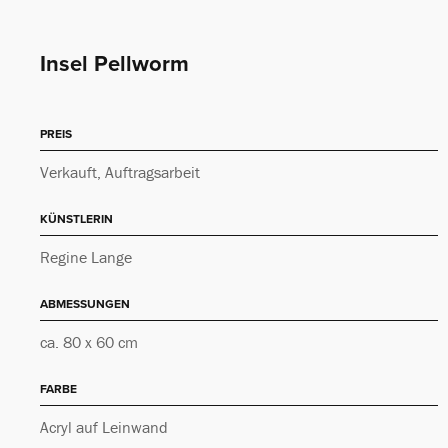
Insel Pellworm
PREIS
Verkauft, Auftragsarbeit
KÜNSTLERIN
Regine Lange
ABMESSUNGEN
ca. 80 x 60 cm
FARBE
Acryl auf Leinwand