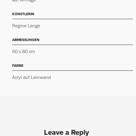
KÜNSTLERIN
Regine Lange
ABMESSUNGEN
60 x 80 cm
FARBE
Acryl auf Leinwand
Leave a Reply