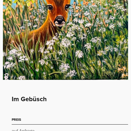
Im Gebüsch
PREIS
auf Anfrage