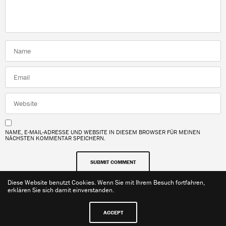
NAME, E-MAIL-ADRESSE UND WEBSITE IN DIESEM BROWSER FÜR MEINEN
NÄCHSTEN KOMMENTAR SPEICHERN.
Diese Website benutzt Cookies. Wenn Sie mit Ihrem Besuch fortfahren,
erklären Sie sich damit einverstanden.
ACCEPT
Kontakt
Impressum
Datenschutzerklärung