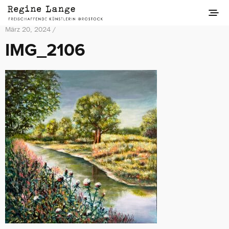
März 20, 2024 /
IMG_2106