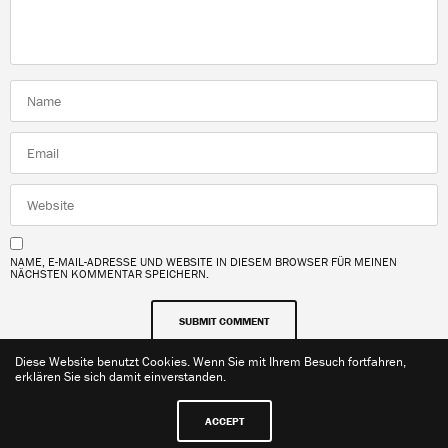
NAME, E-MAIL-ADRESSE UND WEBSITE IN DIESEM BROWSER FÜR MEINEN
NÄCHSTEN KOMMENTAR SPEICHERN.
Diese Website benutzt Cookies. Wenn Sie mit Ihrem Besuch fortfahren,
erklären Sie sich damit einverstanden.
ACCEPT
Kontakt
Impressum
Datenschutzerklärung