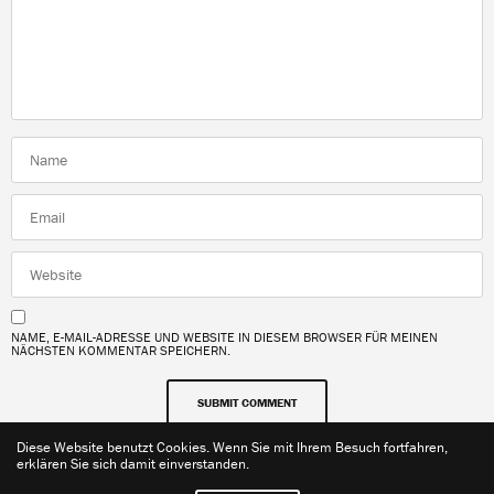
NAME, E-MAIL-ADRESSE UND WEBSITE IN DIESEM BROWSER FÜR MEINEN
NÄCHSTEN KOMMENTAR SPEICHERN.
Diese Website benutzt Cookies. Wenn Sie mit Ihrem Besuch fortfahren,
erklären Sie sich damit einverstanden.