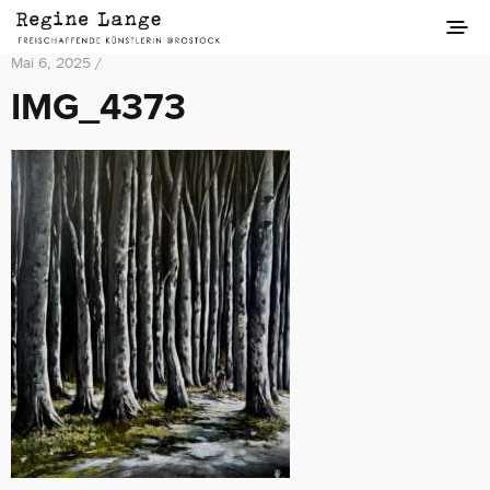
Mai 6, 2025 /
IMG_4373