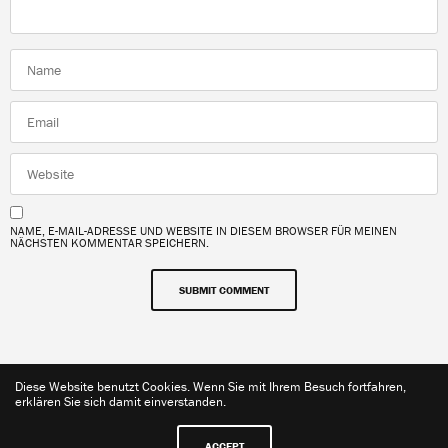
NAME, E-MAIL-ADRESSE UND WEBSITE IN DIESEM BROWSER FÜR MEINEN
NÄCHSTEN KOMMENTAR SPEICHERN.
Diese Website benutzt Cookies. Wenn Sie mit Ihrem Besuch fortfahren,
Share
erklären Sie sich damit einverstanden.
ACCEPT