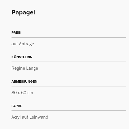
Papagei
PREIS
auf Anfrage
KÜNSTLERIN
Regine Lange
ABMESSUNGEN
80 x 60 cm
FARBE
Acryl auf Leinwand