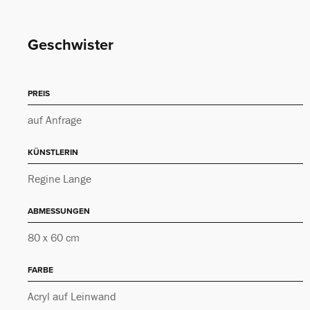
Geschwister
PREIS
auf Anfrage
KÜNSTLERIN
Regine Lange
ABMESSUNGEN
80 x 60 cm
FARBE
Acryl auf Leinwand