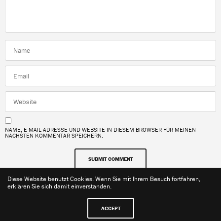
NAME, E-MAIL-ADRESSE UND WEBSITE IN DIESEM BROWSER FÜR MEINEN
NÄCHSTEN KOMMENTAR SPEICHERN.
Diese Website benutzt Cookies. Wenn Sie mit Ihrem Besuch fortfahren,
erklären Sie sich damit einverstanden.
ACCEPT
Kontakt
Impressum
Datenschutzerklärung