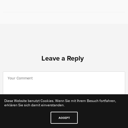
Leave a Reply
Diese Website benutzt Cookies. Wenn Sie mit Ihrem Besuch fortfahren,
erklären Sie sich damit einverstanden.
ACCEPT