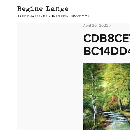
April 20, 2021 /
CDB8CE7
BC14DD