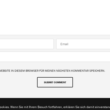
 WEBSITE IN DIESEM BROWSER FÜR MEINEN NÄCHSTEN KOMMENTAR SPEICHERN.
okies. Wenn Sie mit Ihrem Besuch fortfahren, erklären Sie sich damit einverstan
Kontakt
Impressum
Datenschutzerklärung