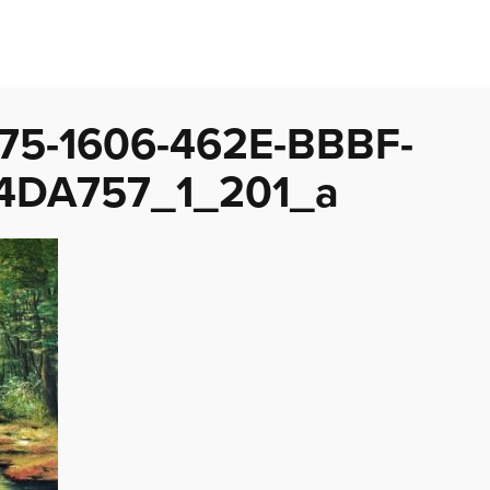
5-1606-462E-BBBF-
4DA757_1_201_a