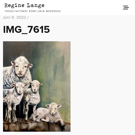
Juni 9, 2022 /
IMG_7615