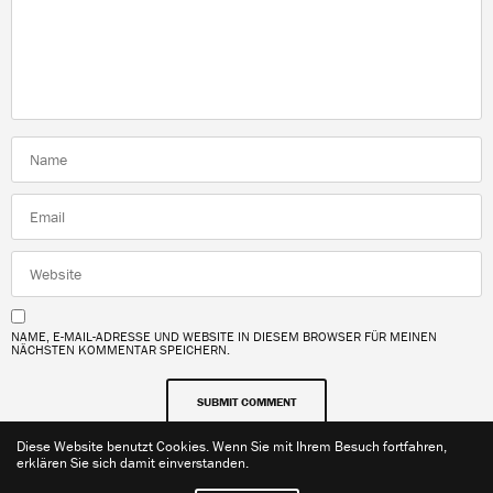
NAME, E-MAIL-ADRESSE UND WEBSITE IN DIESEM BROWSER FÜR MEINEN
NÄCHSTEN KOMMENTAR SPEICHERN.
Diese Website benutzt Cookies. Wenn Sie mit Ihrem Besuch fortfahren,
erklären Sie sich damit einverstanden.