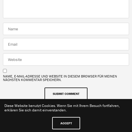
NAME, E-MAIL-ADRESSE UND WEBSITE IN DIESEM BROWSER FÜR MEINEN
NÄCHSTEN KOMMENTAR SPEICHERN.
Diese Website benutzt Cookies. Wenn Sie mit Ihrem Besuch fortfahren,
erklären Sie sich damit einverstanden.
ACCEPT
Kontakt
Impressum
Datenschutzerklärung