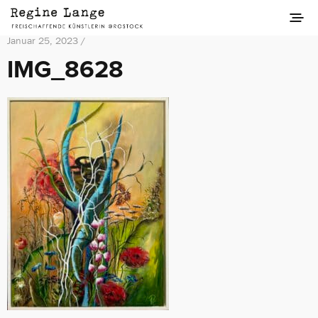
Januar 25, 2023 /
IMG_8628