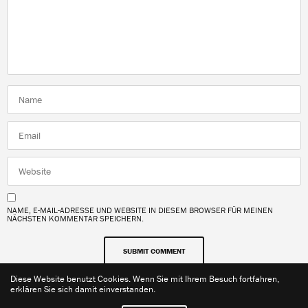
NAME, E-MAIL-ADRESSE UND WEBSITE IN DIESEM BROWSER FÜR MEINEN
NÄCHSTEN KOMMENTAR SPEICHERN.
Diese Website benutzt Cookies. Wenn Sie mit Ihrem Besuch fortfahren,
erklären Sie sich damit einverstanden.