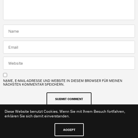
NAME, E-MAIL-ADRESSE UND WEBSITE IN DIESEM BROWSER FÜR MEINEN
NÄCHSTEN KOMMENTAR SPEICHERN.
Diese Website benutzt Cookies. Wenn Sie mit Ihrem Besuch fortfahren,
erklären Sie sich damit einverstanden.
ACCEPT
Kontakt
Impressum
Datenschutzerklärung