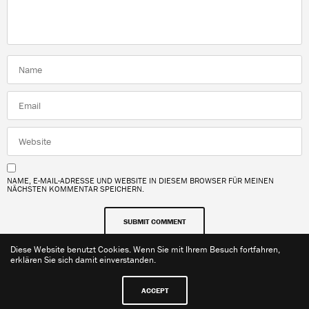
NAME, E-MAIL-ADRESSE UND WEBSITE IN DIESEM BROWSER FÜR MEINEN
NÄCHSTEN KOMMENTAR SPEICHERN.
Diese Website benutzt Cookies. Wenn Sie mit Ihrem Besuch fortfahren,
erklären Sie sich damit einverstanden.
ACCEPT
Kontakt
Impressum
Datenschutzerklärung