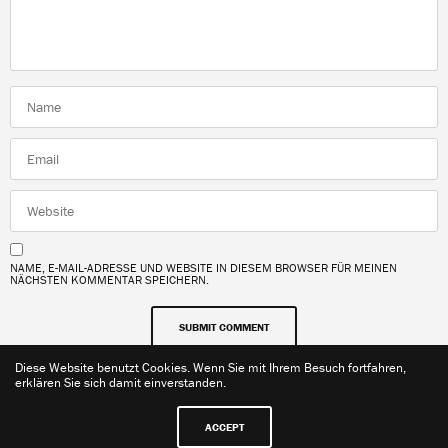
NAME, E-MAIL-ADRESSE UND WEBSITE IN DIESEM BROWSER FÜR MEINEN
NÄCHSTEN KOMMENTAR SPEICHERN.
Diese Website benutzt Cookies. Wenn Sie mit Ihrem Besuch fortfahren,
erklären Sie sich damit einverstanden.
ACCEPT
Kontakt
Impressum
Datenschutzerklärung