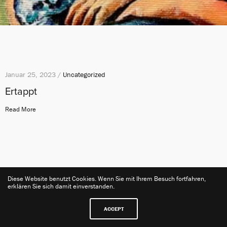
Januar 25, 2023 /
Uncategorized
Ertappt
Read More
Diese Website benutzt Cookies. Wenn Sie mit Ihrem Besuch fortfahren,
erklären Sie sich damit einverstanden.
ACCEPT
Kontakt
Impressum
Datenschutzerklärung