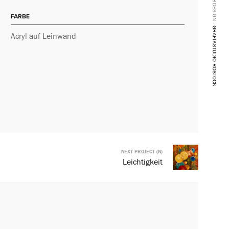
WEBDESIGN -
FARBE
GRAFIKSTUDIO ROSTOCK
Acryl auf Leinwand
NEXT PROJECT (N)
Leichtigkeit