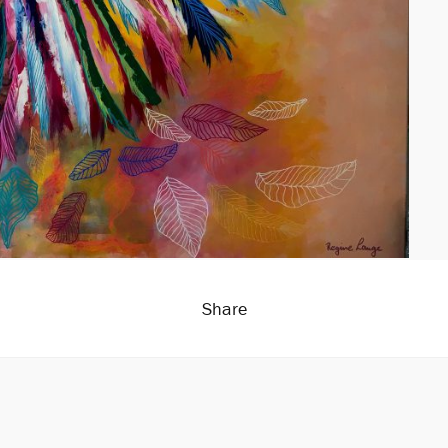
Share