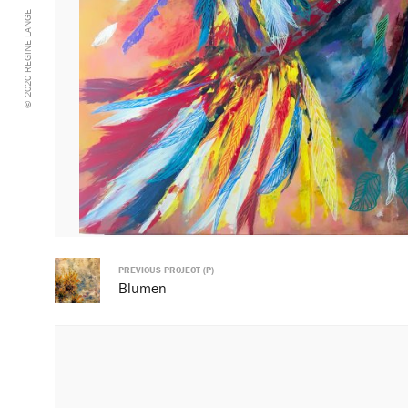
© 2020 REGINE LANGE
PREVIOUS PROJECT (P)
Blumen